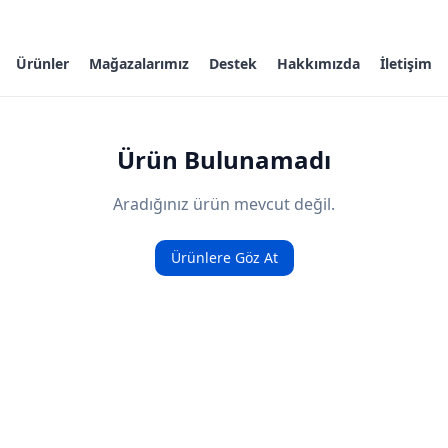
Ürünler
Mağazalarımız
Destek
Hakkımızda
İletişim
Ürün Bulunamadı
Aradığınız ürün mevcut değil.
Ürünlere Göz At