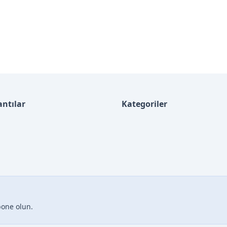
antılar
Kategoriler
bone olun.