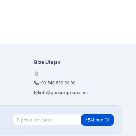
Bize Ulaşın
+90 548 832 90 90
info@gunsurgroup.com
Abone Ol