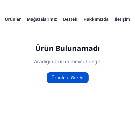
Ürünler
Mağazalarımız
Destek
Hakkımızda
İletişim
Ürün Bulunamadı
Aradığınız ürün mevcut değil.
Ürünlere Göz At