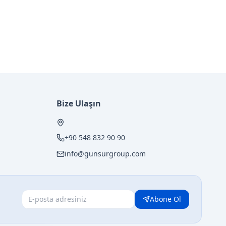
Bize Ulaşın
+90 548 832 90 90
info@gunsurgroup.com
Abone Ol