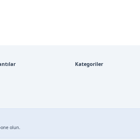
antılar
Kategoriler
bone olun.