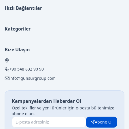
Hızlı Bağlantılar
Kategoriler
Bize Ulaşın
+90 548 832 90 90
info@gunsurgroup.com
Kampanyalardan Haberdar Ol
Özel teklifler ve yeni ürünler için e-posta bültenimize
abone olun.
Abone Ol