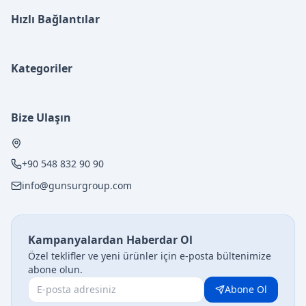
Hızlı Bağlantılar
Kategoriler
Bize Ulaşın
+90 548 832 90 90
info@gunsurgroup.com
Kampanyalardan Haberdar Ol
Özel teklifler ve yeni ürünler için e-posta bültenimize
abone olun.
Abone Ol