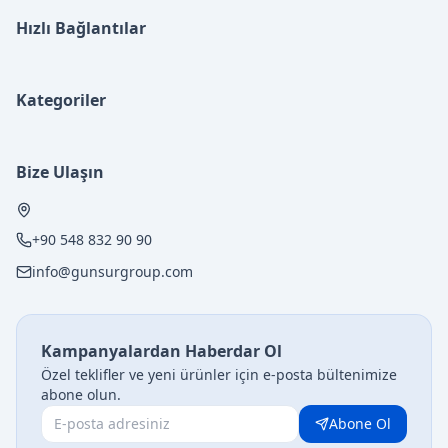
Hızlı Bağlantılar
Kategoriler
Bize Ulaşın
+90 548 832 90 90
info@gunsurgroup.com
Kampanyalardan Haberdar Ol
Özel teklifler ve yeni ürünler için e-posta bültenimize
abone olun.
Abone Ol