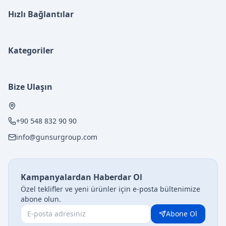
Hızlı Bağlantılar
Kategoriler
Bize Ulaşın
+90 548 832 90 90
info@gunsurgroup.com
Kampanyalardan Haberdar Ol
Özel teklifler ve yeni ürünler için e-posta bültenimize
abone olun.
Abone Ol