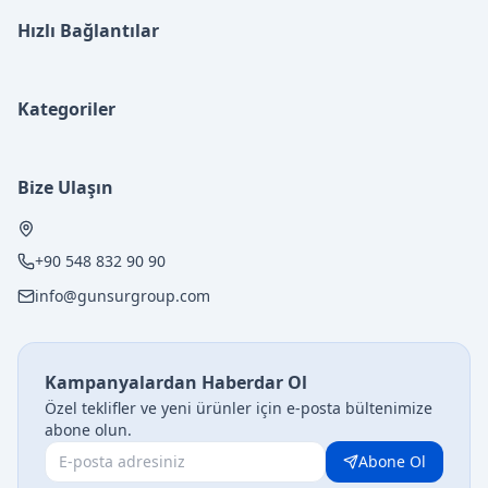
Hızlı Bağlantılar
Kategoriler
Bize Ulaşın
+90 548 832 90 90
info@gunsurgroup.com
Kampanyalardan Haberdar Ol
Özel teklifler ve yeni ürünler için e-posta bültenimize
abone olun.
Abone Ol