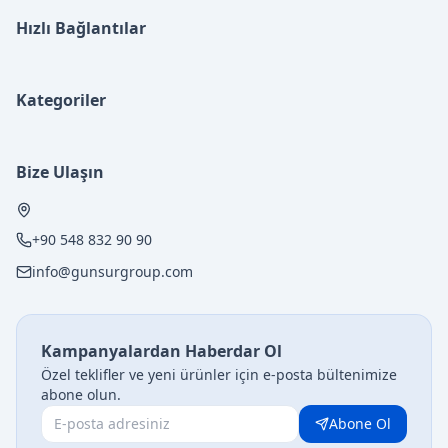
Hızlı Bağlantılar
Kategoriler
Bize Ulaşın
+90 548 832 90 90
info@gunsurgroup.com
Kampanyalardan Haberdar Ol
Özel teklifler ve yeni ürünler için e-posta bültenimize
abone olun.
Abone Ol