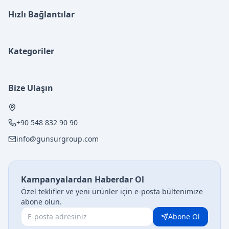
Hızlı Bağlantılar
Kategoriler
Bize Ulaşın
+90 548 832 90 90
info@gunsurgroup.com
Kampanyalardan Haberdar Ol
Özel teklifler ve yeni ürünler için e-posta bültenimize
abone olun.
Abone Ol