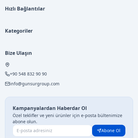
Hızlı Bağlantılar
Kategoriler
Bize Ulaşın
+90 548 832 90 90
info@gunsurgroup.com
Kampanyalardan Haberdar Ol
Özel teklifler ve yeni ürünler için e-posta bültenimize
abone olun.
Abone Ol