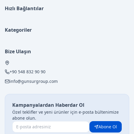
Hızlı Bağlantılar
Kategoriler
Bize Ulaşın
+90 548 832 90 90
info@gunsurgroup.com
Kampanyalardan Haberdar Ol
Özel teklifler ve yeni ürünler için e-posta bültenimize
abone olun.
Abone Ol