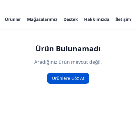
Ürünler
Mağazalarımız
Destek
Hakkımızda
İletişim
Ürün Bulunamadı
Aradığınız ürün mevcut değil.
Ürünlere Göz At