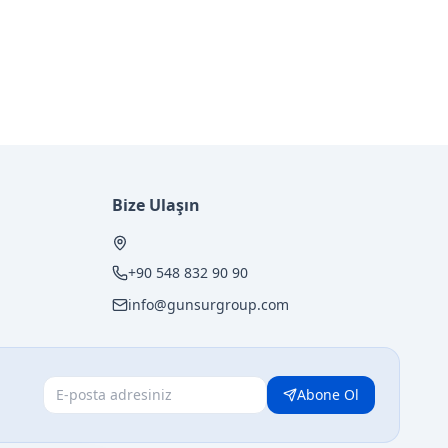
Bize Ulaşın
+90 548 832 90 90
info@gunsurgroup.com
Abone Ol