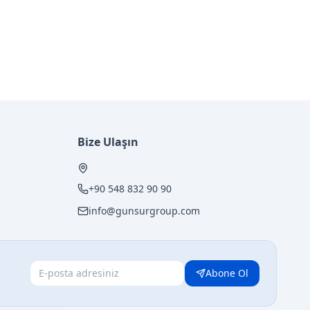
Bize Ulaşın
+90 548 832 90 90
info@gunsurgroup.com
Abone Ol