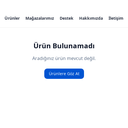
Ürünler
Mağazalarımız
Destek
Hakkımızda
İletişim
Ürün Bulunamadı
Aradığınız ürün mevcut değil.
Ürünlere Göz At