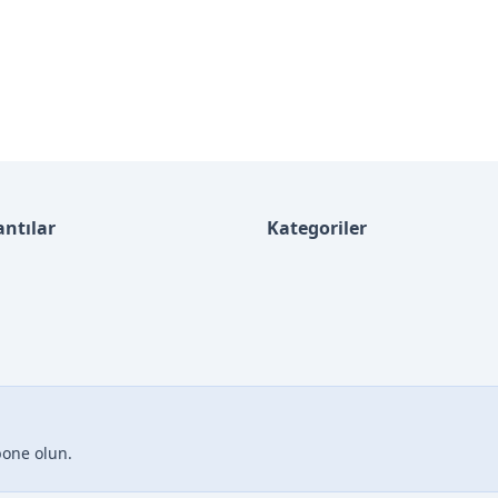
antılar
Kategoriler
bone olun.