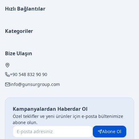
Hızlı Bağlantılar
Kategoriler
Bize Ulaşın
+90 548 832 90 90
info@gunsurgroup.com
Kampanyalardan Haberdar Ol
Özel teklifler ve yeni ürünler için e-posta bültenimize
abone olun.
Abone Ol