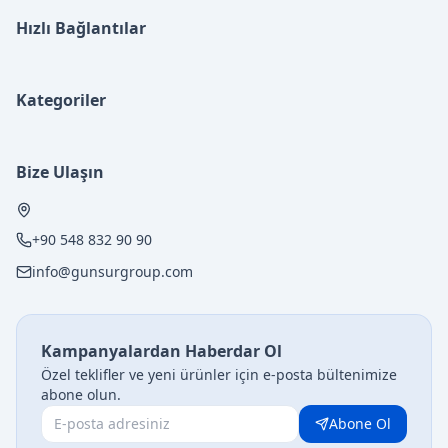
Hızlı Bağlantılar
Kategoriler
Bize Ulaşın
+90 548 832 90 90
info@gunsurgroup.com
Kampanyalardan Haberdar Ol
Özel teklifler ve yeni ürünler için e-posta bültenimize
abone olun.
Abone Ol