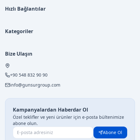
Hızlı Bağlantılar
Kategoriler
Bize Ulaşın
+90 548 832 90 90
info@gunsurgroup.com
Kampanyalardan Haberdar Ol
Özel teklifler ve yeni ürünler için e-posta bültenimize
abone olun.
Abone Ol