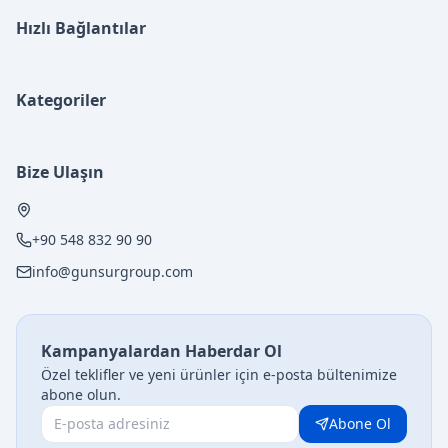
Hızlı Bağlantılar
Kategoriler
Bize Ulaşın
+90 548 832 90 90
info@gunsurgroup.com
Kampanyalardan Haberdar Ol
Özel teklifler ve yeni ürünler için e-posta bültenimize
abone olun.
Abone Ol