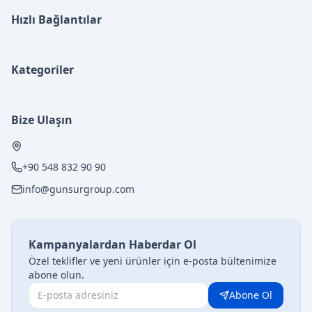
Hızlı Bağlantılar
Kategoriler
Bize Ulaşın
+90 548 832 90 90
info@gunsurgroup.com
Kampanyalardan Haberdar Ol
Özel teklifler ve yeni ürünler için e-posta bültenimize
abone olun.
Abone Ol