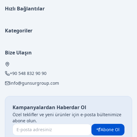
Hızlı Bağlantılar
Kategoriler
Bize Ulaşın
+90 548 832 90 90
info@gunsurgroup.com
Kampanyalardan Haberdar Ol
Özel teklifler ve yeni ürünler için e-posta bültenimize
abone olun.
Abone Ol