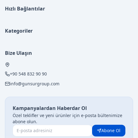
Hızlı Bağlantılar
Kategoriler
Bize Ulaşın
+90 548 832 90 90
info@gunsurgroup.com
Kampanyalardan Haberdar Ol
Özel teklifler ve yeni ürünler için e-posta bültenimize
abone olun.
Abone Ol