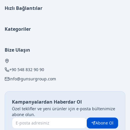
Hızlı Bağlantılar
Kategoriler
Bize Ulaşın
+90 548 832 90 90
info@gunsurgroup.com
Kampanyalardan Haberdar Ol
Özel teklifler ve yeni ürünler için e-posta bültenimize
abone olun.
Abone Ol