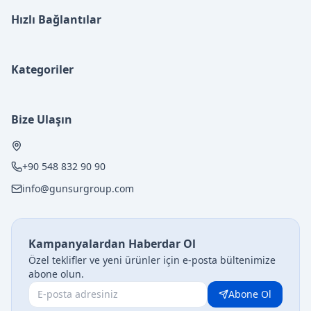
Hızlı Bağlantılar
Kategoriler
Bize Ulaşın
+90 548 832 90 90
info@gunsurgroup.com
Kampanyalardan Haberdar Ol
Özel teklifler ve yeni ürünler için e-posta bültenimize
abone olun.
Abone Ol