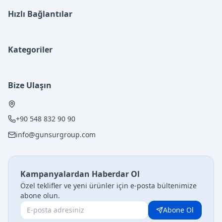
Hızlı Bağlantılar
Kategoriler
Bize Ulaşın
+90 548 832 90 90
info@gunsurgroup.com
Kampanyalardan Haberdar Ol
Özel teklifler ve yeni ürünler için e-posta bültenimize
abone olun.
Abone Ol