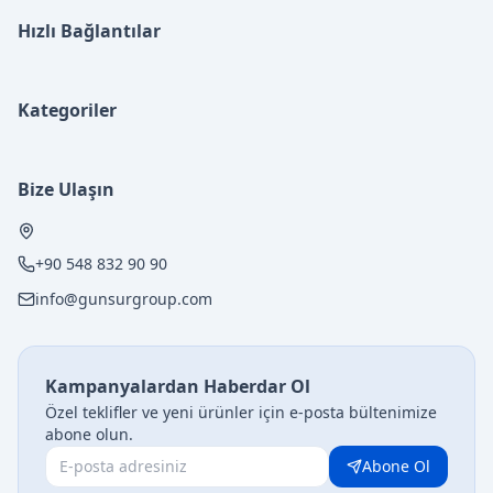
Hızlı Bağlantılar
Kategoriler
Bize Ulaşın
+90 548 832 90 90
info@gunsurgroup.com
Kampanyalardan Haberdar Ol
Özel teklifler ve yeni ürünler için e-posta bültenimize
abone olun.
Abone Ol