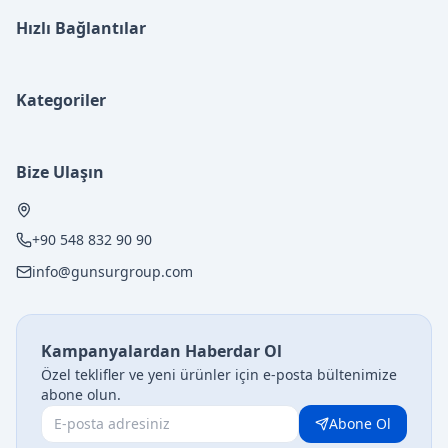
Hızlı Bağlantılar
Kategoriler
Bize Ulaşın
+90 548 832 90 90
info@gunsurgroup.com
Kampanyalardan Haberdar Ol
Özel teklifler ve yeni ürünler için e-posta bültenimize
abone olun.
Abone Ol