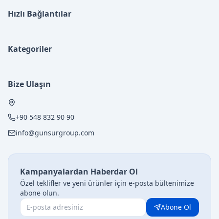
Hızlı Bağlantılar
Kategoriler
Bize Ulaşın
+90 548 832 90 90
info@gunsurgroup.com
Kampanyalardan Haberdar Ol
Özel teklifler ve yeni ürünler için e-posta bültenimize
abone olun.
Abone Ol