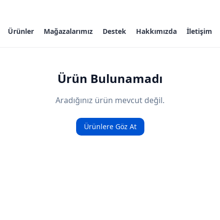
Ürünler
Mağazalarımız
Destek
Hakkımızda
İletişim
Ürün Bulunamadı
Aradığınız ürün mevcut değil.
Ürünlere Göz At