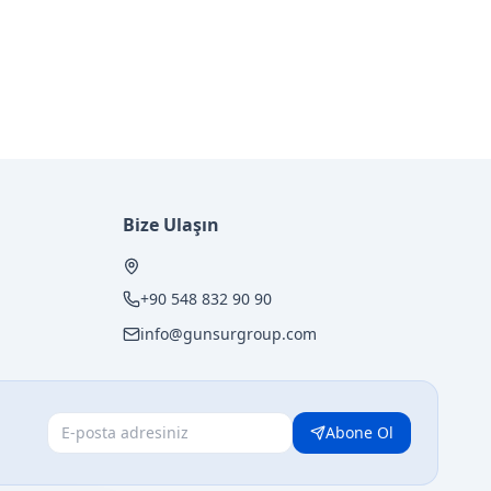
Bize Ulaşın
+90 548 832 90 90
info@gunsurgroup.com
Abone Ol