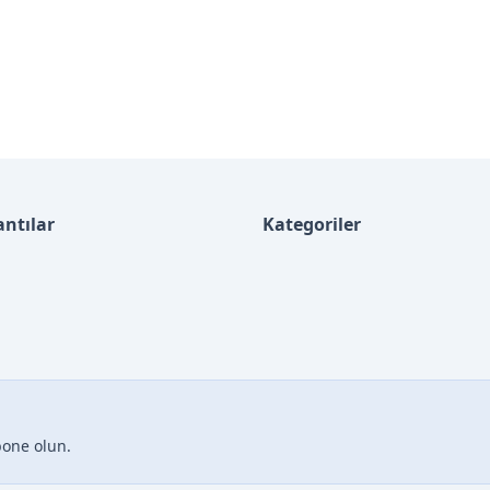
antılar
Kategoriler
bone olun.