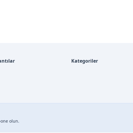
antılar
Kategoriler
bone olun.