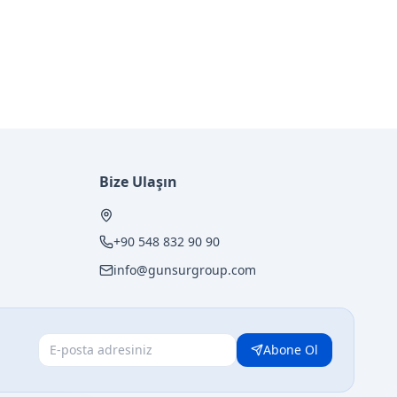
Bize Ulaşın
+90 548 832 90 90
info@gunsurgroup.com
Abone Ol