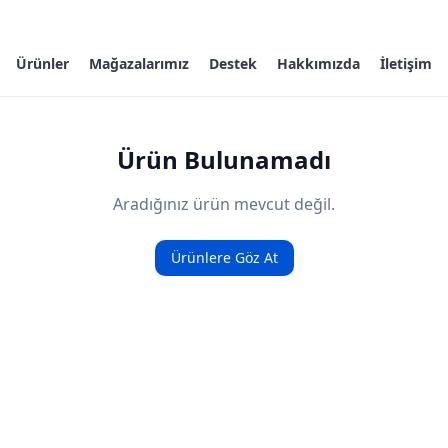
Ürünler
Mağazalarımız
Destek
Hakkımızda
İletişim
Ürün Bulunamadı
Aradığınız ürün mevcut değil.
Ürünlere Göz At