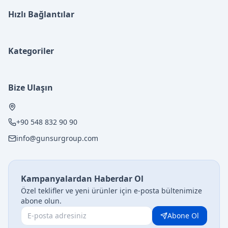
Hızlı Bağlantılar
Kategoriler
Bize Ulaşın
+90 548 832 90 90
info@gunsurgroup.com
Kampanyalardan Haberdar Ol
Özel teklifler ve yeni ürünler için e-posta bültenimize
abone olun.
Abone Ol