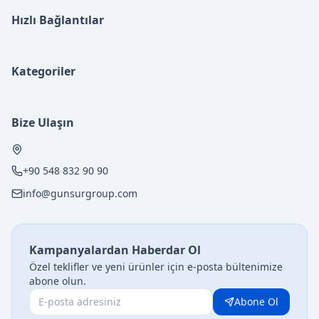
Hızlı Bağlantılar
Kategoriler
Bize Ulaşın
+90 548 832 90 90
info@gunsurgroup.com
Kampanyalardan Haberdar Ol
Özel teklifler ve yeni ürünler için e-posta bültenimize
abone olun.
Abone Ol