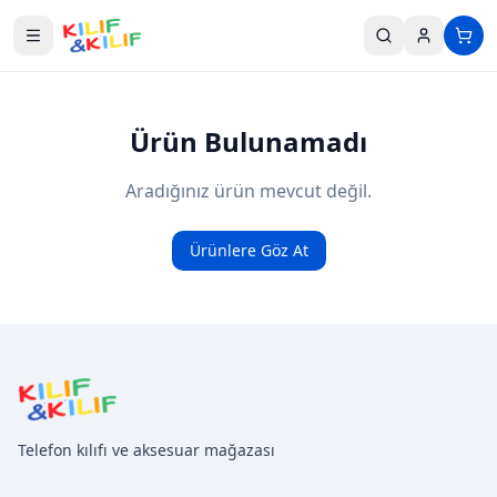
Ana içeriğe geç
Ürün Bulunamadı
Aradığınız ürün mevcut değil.
Ürünlere Göz At
Telefon kılıfı ve aksesuar mağazası