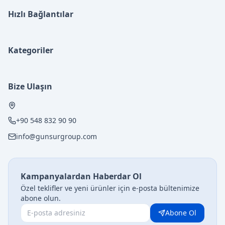
Hızlı Bağlantılar
Kategoriler
Bize Ulaşın
+90 548 832 90 90
info@gunsurgroup.com
Kampanyalardan Haberdar Ol
Özel teklifler ve yeni ürünler için e-posta bültenimize
abone olun.
Abone Ol