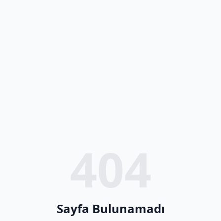
404
Sayfa Bulunamadı