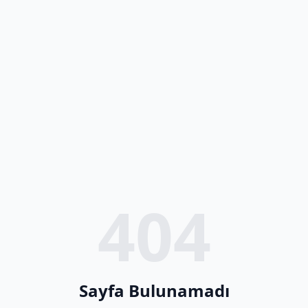
404
Sayfa Bulunamadı